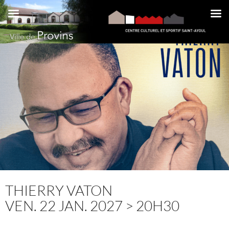
Aller
au
contenu
THIERRY VATON
VEN. 22 JAN. 2027 > 20H30