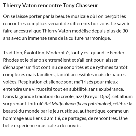
Thierry Vaton rencontre Tony Chasseur
On se laisse porter par la beauté musicale où l’on perçoit les
rencontres complices venant de différents horizons. Le savoir-
faire ancestral que Thierry Vaton modélise depuis plus de 30
ans avec un immense sens de la culture harmonique.
Tradition, Évolution, Modernité, tout y est quand le Fender
Rhodes et le piano s’entremêlent et s’allient pour laisser
s’échapper un flot continu de sonorités et de rythmes tantôt
complexes mais familiers, tantôt accessibles mais de hautes
volées. Respiration et silence sont maîtrisés pour mieux
entendre une virtuosité tout en subtilité, sans exubérance.
Dans la grande tradition du créole jazz (Kreyol Djaz), cet album
surprenant, intitulé
Bel Matjoukann (beau patrimoine)
, célèbre la
beauté du monde par le jeu rustique, authentique, comme un
hommage aux liens d’amitié, de partages, de rencontres. Une
belle expérience musicale à découvrir.