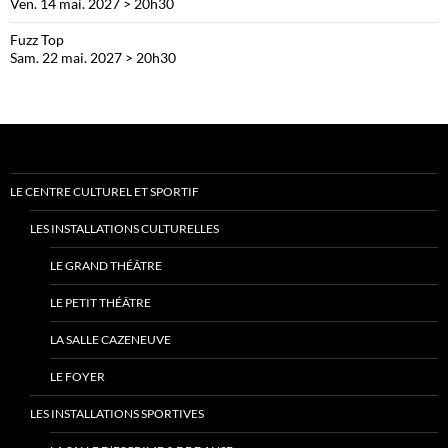
Ven. 14 mai. 2027 > 20h30
Fuzz Top
Sam. 22 mai. 2027 > 20h30
LE CENTRE CULTUREL ET SPORTIF
LES INSTALLATIONS CULTURELLES
LE GRAND THÉÂTRE
LE PETIT THÉÂTRE
LA SALLE CAZENEUVE
LE FOYER
LES INSTALLATIONS SPORTIVES