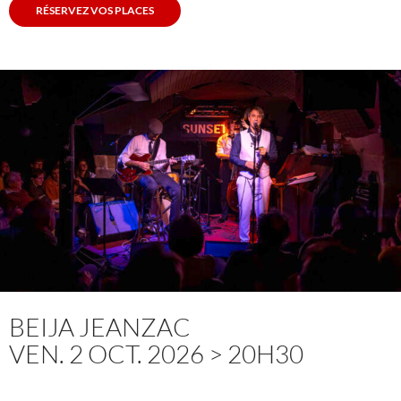
RÉSERVEZ VOS PLACES
BEIJA JEANZAC
VEN. 2 OCT. 2026 > 20H30