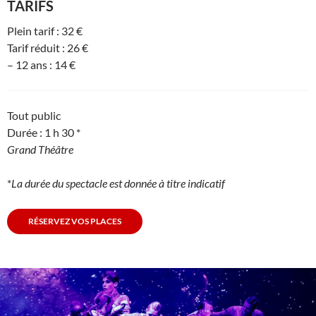
TARIFS
Plein tarif : 32 €
Tarif réduit : 26 €
– 12 ans : 14 €
Tout public
Durée : 1 h 30 *
Grand Théâtre
*
La durée du spectacle est donnée à titre indicatif
RÉSERVEZ VOS PLACES