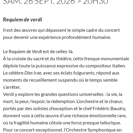
SAM. 26 SEPT. 2026 > 20H30
Requiem de verdi
Il est des œuvres qui dépassent le simple cadre du concert
pour devenir une expérience profondément humaine.
Le
Requiem de Verdi
est de celles-là.
À la croisée du sacré et du théâtre, cette fresque monumentale
déploie toute la puissance expressive du compositeur italien.
Le célèbre
Dies Irae
, avec ses éclats fulgurants, répond aux
moments de recueillement suspendu où le temps semble
s’arrêter.
Verdi y explore les grandes questions universelles : la vie, la
mort, la peur, l’espoir, la rédemption. L’orchestre et le chœur,
portés par des solistes d’exception et le chef Frédéric Baudry,
donnent voix à cette œuvre d’une richesse émotionnelle rare,
où la fragilité humaine côtoie une force presque tellurique.
Pour ce concert exceptionnel, l’Orchestre Symphonique en