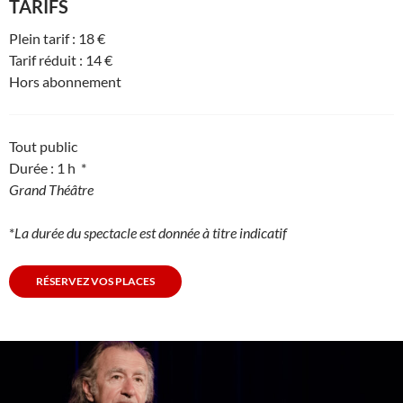
TARIFS
Plein tarif : 18 €
Tarif réduit : 14 €
Hors abonnement
Tout public
Durée : 1 h *
Grand Théâtre
*
La durée du spectacle est donnée à titre indicatif
RÉSERVEZ VOS PLACES