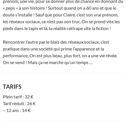
prénom, une vie, pour se donner plus de chance en donnant du
« peps » à son histoire ! Surtout quand on a 60 ans et que le
doute s’installe ! Sauf que pour Claire, c’est son vrai prénom,
les réseaux sociaux, ce n’est pas son truc. On se prend vite les
pieds dans le tapis et là, la réalité rattrape vite la fiction !
Rencontrer l’autre par le biais des réseaux sociaux, c’est
pratique dans une société qui prime l’apparence et la
performance. On est plus beau, plus fort, on a une vie rêvée.
On se vend ! Mais ça ne marche qu’un temps …
TARIFS
Plein tarif : 32 €
Tarif réduit : 26 €
– 12 ans : 14 €