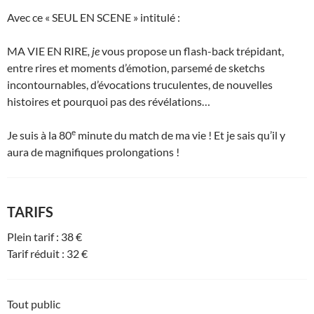
Avec ce « SEUL EN SCENE » intitulé :
MA VIE EN RIRE
, je
vous propose un flash-back trépidant,
entre rires et moments d’émotion, parsemé de sketchs
incontournables, d’évocations truculentes, de nouvelles
histoires et pourquoi pas des révélations…
e
Je suis à la 80
minute du match de ma vie ! Et je sais qu’il y
aura de magnifiques prolongations !
TARIFS
Plein tarif : 38 €
Tarif réduit : 32 €
Tout public