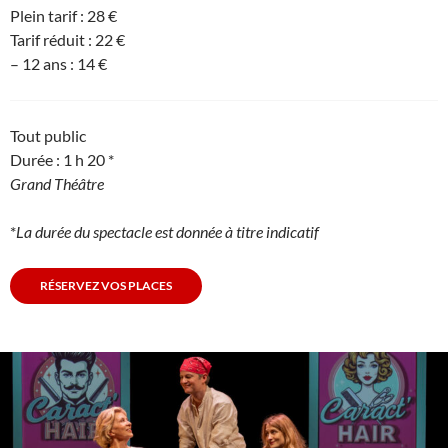
Plein tarif : 28 €
Tarif réduit : 22 €
– 12 ans : 14 €
Tout public
Durée : 1 h 20 *
Grand Théâtre
*
La durée du spectacle est donnée à titre indicatif
RÉSERVEZ VOS PLACES