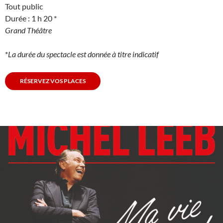
Tout public
Durée : 1 h 20 *
Grand Théâtre
*
La durée du spectacle est donnée à titre indicatif
RÉSERVEZ VOS PLACES