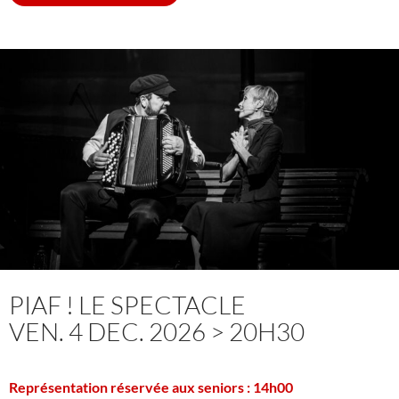
PIAF ! LE SPECTACLE
VEN. 4 DEC. 2026 > 20H30
Représentation réservée aux seniors : 14h00