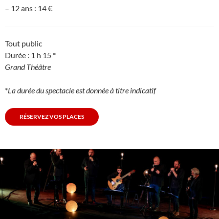
– 12 ans : 14 €
Tout public
Durée : 1 h 15 *
Grand Théâtre
*
La durée du spectacle est donnée à titre indicatif
RÉSERVEZ VOS PLACES