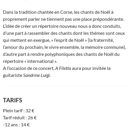
Dans la tradition chantée en Corse, les chants de Noël à
proprement parler ne tiennent pas une place prépondérante.
L’idée de créer un répertoire nouveau nous a donc conduits,
d’une part à rassembler des chants dont les thèmes sont ceux
qui mettent en exergue, « l’esprit de Noël » (la fraternité,
l’amour du prochain, le vivre ensemble, la mémoire commune),
d’autre part à rendre polyphoniques des chants de Noël du
répertoire « international ».
A l’occasion de ce concert,
A Filetta
aura pour invitée la
guitariste
Sandrine Luigi.
TARIFS
Plein tarif : 32 €
Tarif réduit : 26 €
-12 ans : 14 €