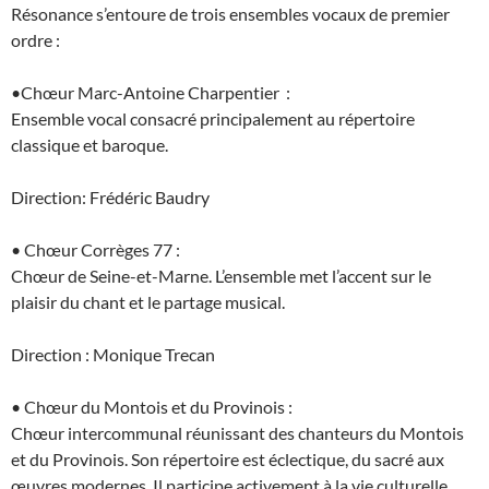
Résonance s’entoure de trois ensembles vocaux de premier
ordre :
•Chœur Marc-Antoine Charpentier :
Ensemble vocal consacré principalement au répertoire
classique et baroque.
Direction: Frédéric Baudry
• Chœur Corrèges 77 :
Chœur de Seine-et-Marne. L’ensemble met l’accent sur le
plaisir du chant et le partage musical.
Direction : Monique Trecan
• Chœur du Montois et du Provinois :
Chœur intercommunal réunissant des chanteurs du Montois
et du Provinois. Son répertoire est éclectique, du sacré aux
œuvres modernes. Il participe activement à la vie culturelle