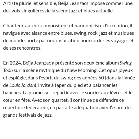
Artiste pluriel et sensible, Beïja Jeanzacs’impose comme l’une
des voix singulières de la scène jazz et blues actuelle.
Chanteur, auteur-compositeur et harmoniciste d’exception, il
navigue avec aisance entre blues, swing, rock, jazz et musiques
du monde, porté par une inspiration nourrie de ses voyages et
de ses rencontres.
En 2024, Beïja Jeanzac a présenté son deuxième album
Swing
Toon
sur la scène mythique du New Morning. Cet opus joyeux
et espiègle, dans l’esprit du swing des années 50 (dans la lignée
de
Louis Jordan
), invite à taper du pied et à balancer les
hanches. La promesse : repartir avec le sourire aux lèvres et le
cœur en fête. Avec son quartet, il continue de défendre ce
répertoire fédérateur, en parfaite adéquation avec l’esprit des
grands festivals de jazz.