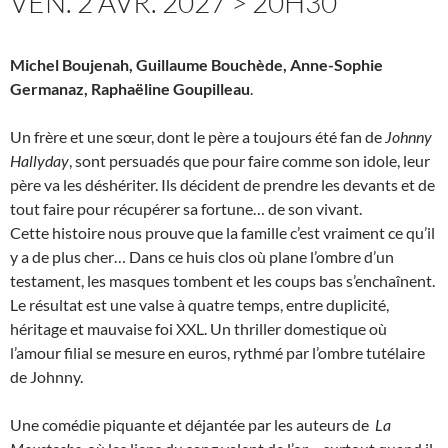
VEN. 2 AVR. 2027 > 20H30
Michel Boujenah, Guillaume Bouchède,
Anne-Sophie
Germanaz, Raphaëline Goupilleau
.
Un frère et une sœur, dont le père a toujours été fan de
Johnny
Hallyday
, sont persuadés que pour faire comme son idole, leur
père va les déshériter. Ils décident de prendre les devants et de
tout faire pour récupérer sa fortune… de son vivant.
Cette histoire nous prouve que la famille c’est vraiment ce qu’il
y a de plus cher… Dans ce huis clos où plane l’ombre d’un
testament, les masques tombent et les coups bas s’enchaînent.
Le résultat est une valse à quatre temps, entre duplicité,
héritage et mauvaise foi XXL. Un thriller domestique où
l’amour filial se mesure en euros, rythmé par l’ombre tutélaire
de Johnny.
Une comédie piquante et déjantée par les auteurs de
La