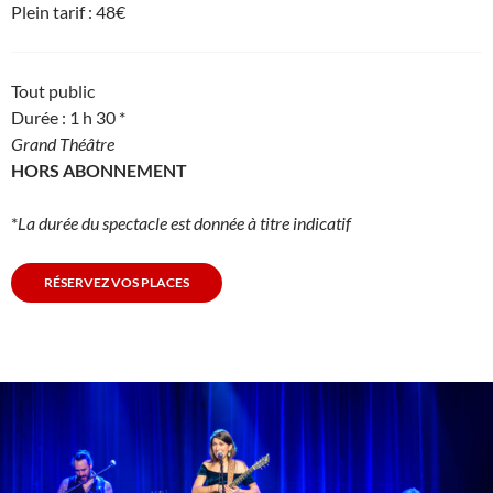
Plein tarif : 48€
Tout public
Durée : 1 h 30 *
Grand Théâtre
HORS ABONNEMENT
*
La durée du spectacle est donnée à titre indicatif
RÉSERVEZ VOS PLACES