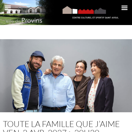
Aller
au
contenu
TOUTE LA FAMILLE QUE J’AIME