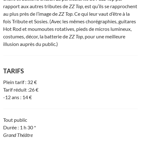
rapport aux autres tributes de
ZZ Top
, est qu’ils se rapprochent
au plus près de l’image de
ZZ Top
. Ce qui leur vaut d’être à la
fois Tribute et Sosies. (Avec les mêmes chorégraphies, guitares
Hot Rod et moumoutes rotatives, pieds de micros lumineux,
costumes, décor, la batterie de
ZZ Top
, pour une meilleure
illusion auprès du public.)
TARIFS
Plein tarif : 32 €
Tarif réduit :26 €
-12 ans : 14 €
Tout public
Durée : 1 h 30 *
Grand Théâtre