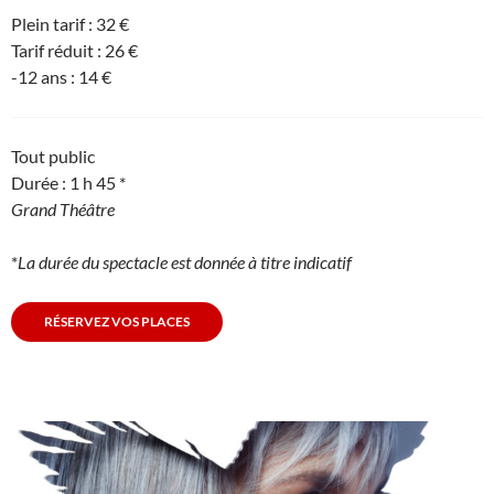
Plein tarif : 32 €
Tarif réduit : 26 €
-12 ans : 14 €
Tout public
Durée : 1 h 45 *
Grand Théâtre
*
La durée du spectacle est donnée à titre indicatif
RÉSERVEZ VOS PLACES