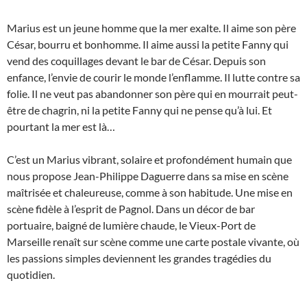
Marius est un jeune homme que la mer exalte. Il aime son père
César, bourru et bonhomme. Il aime aussi la petite Fanny qui
vend des coquillages devant le bar de César. Depuis son
enfance, l’envie de courir le monde l’enflamme. Il lutte contre sa
folie. Il ne veut pas abandonner son père qui en mourrait peut-
être de chagrin, ni la petite Fanny qui ne pense qu’à lui. Et
pourtant la mer est là…
C’est un Marius vibrant, solaire et profondément humain que
nous propose Jean-Philippe Daguerre dans sa mise en scène
maîtrisée et chaleureuse, comme à son habitude. Une mise en
scène fidèle à l’esprit de Pagnol. Dans un décor de bar
portuaire, baigné de lumière chaude, le Vieux-Port de
Marseille renaît sur scène comme une carte postale vivante, où
les passions simples deviennent les grandes tragédies du
quotidien.