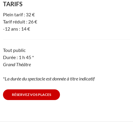
TARIFS
Plein tarif : 32 €
Tarif réduit : 26 €
-12 ans : 14 €
Tout public
Durée : 1 h 45 *
Grand Théâtre
*
La durée du spectacle est donnée à titre indicatif
RÉSERVEZ VOS PLACES