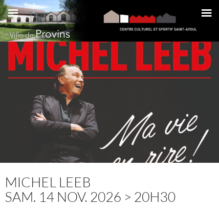
Aller
au
contenu
MICHEL LEEB
SAM. 14 NOV. 2026 > 20H30