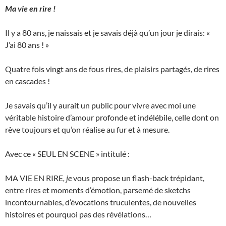
Ma vie en rire !
Il y a 80 ans, je naissais et je savais déjà qu’un jour je dirais: «
J’ai 80 ans ! »
Quatre fois vingt ans de fous rires, de plaisirs partagés, de rires
en cascades !
Je savais qu’il y aurait un public pour vivre avec moi une
véritable histoire d’amour profonde et indélébile, celle dont on
rêve toujours et qu’on réalise au fur et à mesure.
Avec ce « SEUL EN SCENE » intitulé :
MA VIE EN RIRE
, je
vous propose un flash-back trépidant,
entre rires et moments d’émotion, parsemé de sketchs
incontournables, d’évocations truculentes, de nouvelles
histoires et pourquoi pas des révélations…